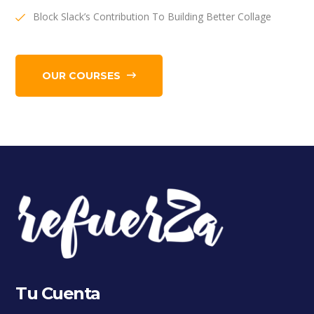
Block Slack’s Contribution To Building Better Collage
OUR COURSES
Tu Cuenta