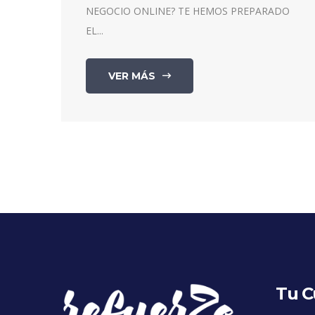
NEGOCIO ONLINE? TE HEMOS PREPARADO
EL...
VER MÁS
Tu C