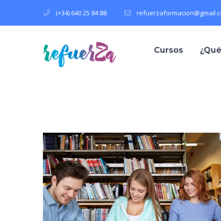
(+34) 640 25 84 88
refuerzaformacion@gmail.
Cursos
¿Qué