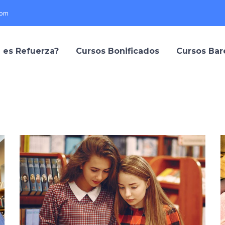
com
 es Refuerza?
Cursos Bonificados
Cursos Ba