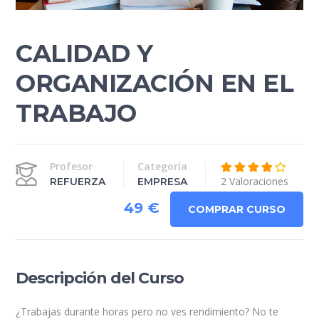
CALIDAD Y
ORGANIZACIÓN EN EL
TRABAJO
Profesor
Categoría
2 Valoraciones
REFUERZA
EMPRESA
49 €
COMPRAR CURSO
Descripción del Curso
¿Trabajas durante horas pero no ves rendimiento? No te