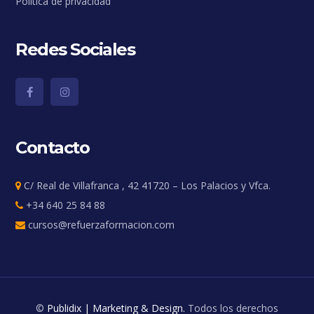
Política de privacidad
Redes Sociales
Contacto
C/ Real de Villafranca , 42 41720 – Los Palacios y Vfca.
+34 640 25 84 88
cursos@refuerzaformacion.com
©
Publidix | Marketing & Design.
Todos los derechos