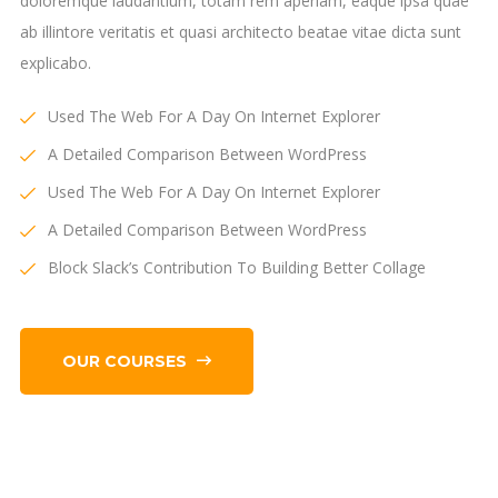
doloremque laudantium, totam rem aperiam, eaque ipsa quae
ab illintore veritatis et quasi architecto beatae vitae dicta sunt
explicabo.
Used The Web For A Day On Internet Explorer
A Detailed Comparison Between WordPress
Used The Web For A Day On Internet Explorer
A Detailed Comparison Between WordPress
Block Slack’s Contribution To Building Better Collage
OUR COURSES