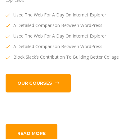
Used The Web For A Day On Internet Explorer
A Detailed Comparison Between WordPress
Used The Web For A Day On Internet Explorer
A Detailed Comparison Between WordPress
Block Slack’s Contribution To Building Better Collage
OUR COURSES
READ MORE