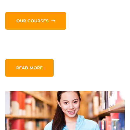
OUR COURSES
READ MORE