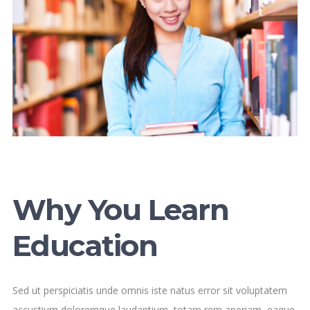
Why You Learn
Education
Sed ut perspiciatis unde omnis iste natus error sit voluptatem
accustium doloremque laudantium, totam rem aperiam, eaque