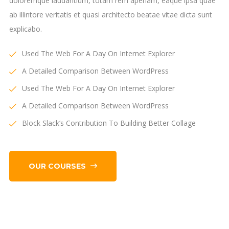
doloremque laudantium, totam rem aperiam, eaque ipsa quae
ab illintore veritatis et quasi architecto beatae vitae dicta sunt
explicabo.
Used The Web For A Day On Internet Explorer
A Detailed Comparison Between WordPress
Used The Web For A Day On Internet Explorer
A Detailed Comparison Between WordPress
Block Slack’s Contribution To Building Better Collage
OUR COURSES