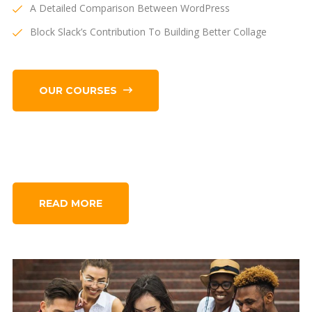
A Detailed Comparison Between WordPress
Block Slack’s Contribution To Building Better Collage
OUR COURSES
READ MORE