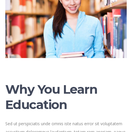
Why You Learn
Education
Sed ut perspiciatis unde omnis iste natus error sit voluptatem
accustium doloremque laudantium, totam rem aperiam, eaque