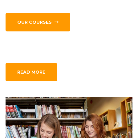
OUR COURSES
READ MORE