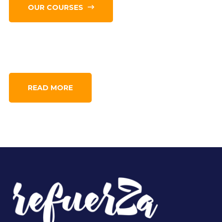
OUR COURSES
READ MORE