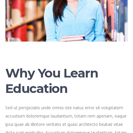
Why You Learn
Education
Sed ut perspiciatis unde omnis iste natus error sit voluptatem
accustium doloremque laudantium, totam rem aperiam, eaque
ipsa quae ab illintore veritatis et quasi architecto beatae vitae
dicta sunt explicabo. Accustium doloremque laudantium, totam